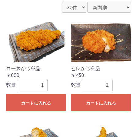
ロースかつ単品
ヒレかつ単品
￥600
￥450
数量
数量
カートに入れる
カートに入れる