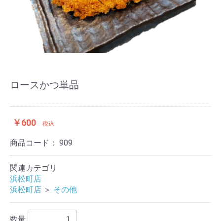
ロースかつ単品
￥600
税込
商品コード：
909
関連カテゴリ
浜松町店
浜松町店
＞
その他
数量