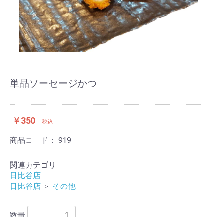
単品ソーセージかつ
￥350
税込
商品コード：
919
関連カテゴリ
日比谷店
日比谷店
＞
その他
数量