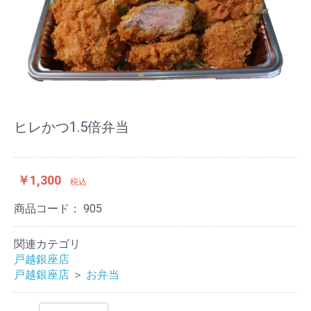
ヒレかつ1.5倍弁当
￥1,300
税込
商品コード：
905
関連カテゴリ
戸越銀座店
戸越銀座店
＞
お弁当