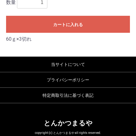
数量
カートに入れる
60ｇ×3切れ
当サイトについて
プライバシーポリシー
特定商取引法に基づく表記
とんかつまるや
copyright (c) とんかつまるや all rights reserved.