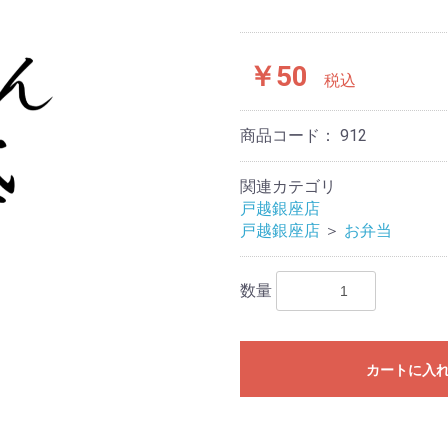
￥50
税込
商品コード：
912
関連カテゴリ
戸越銀座店
戸越銀座店
＞
お弁当
数量
カートに入